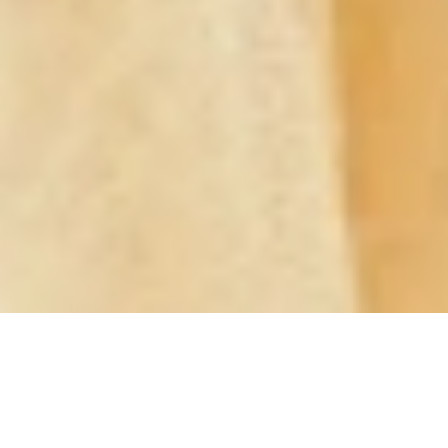
HOME
>
フォトメニュー
> マタニティ