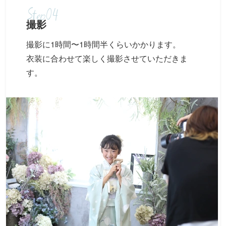
Step04
撮影
撮影に1時間〜1時間半くらいかかります。
衣装に合わせて楽しく撮影させていただきま
す。