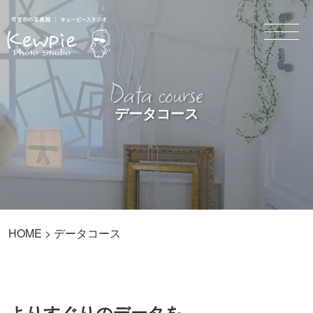
Data course
データコース
HOME
> データコース
よりすぐりのデータを