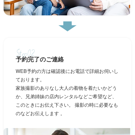
Step02
予約完了のご連絡
WEB予約の方は確認後にお電話で詳細お伺いし
ております。
家族撮影のありなし大人の着物を着たいかどう
か、兄弟姉妹の店内レンタルなどご希望など、
このときにお伝え下さい。 撮影の時に必要なも
のなどお伝えします 。