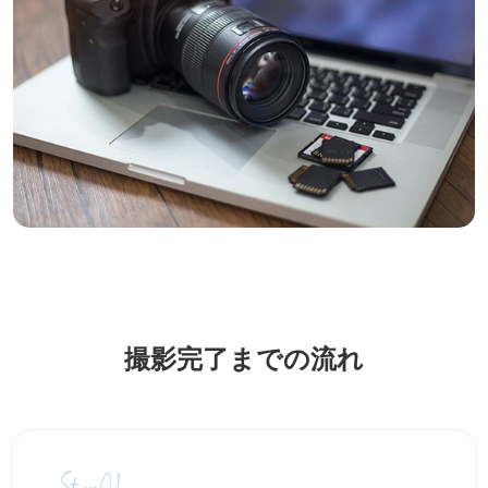
撮影完了までの流れ
Step01