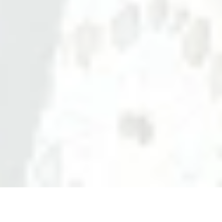
HOME
>
フォトメニュー
> 卒園・卒業