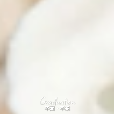
Graduation
卒園・卒業