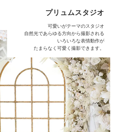
プリュムスタジオ
可愛いがテーマのスタジオ
自然光であらゆる方向から撮影される
いろいろな表情動作が
たまらなく可愛く撮影できます。
る広い空間のスタジ
さで写真に広さを感
気
ルで清潔感のある空