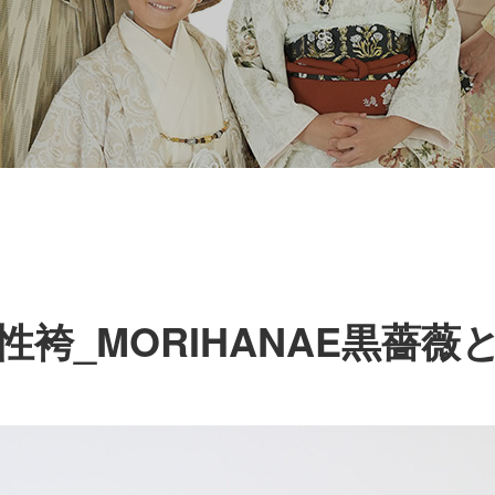
性袴_MORIHANAE黒薔薇