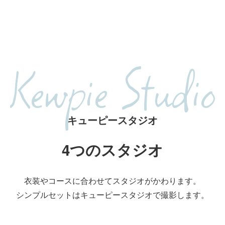
Kewpie Studio
キューピースタジオ
4つのスタジオ
衣装やコースに合わせて
スタジオがかわります。
シンプルセットはキューピースタジオで
撮影します。