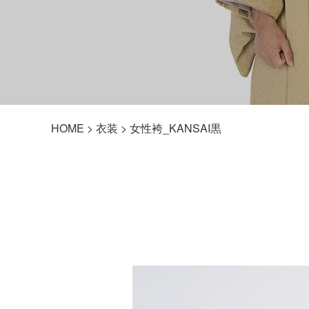
HOME
>
衣装
> 女性袴_KANSAI黒