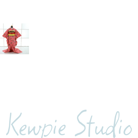
Kewpie Studio