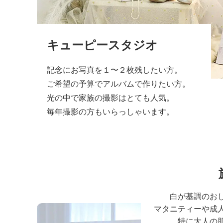
キューピースタジオ
記念にお写真を１〜２枚残したい方。
ご希望の予算でアルバムで作りたい方。
光の中で家族の撮影はとても人気。
毎年撮影の方もいらっしゃいます。
白が基調のお
マタニティーや成
特に大人の