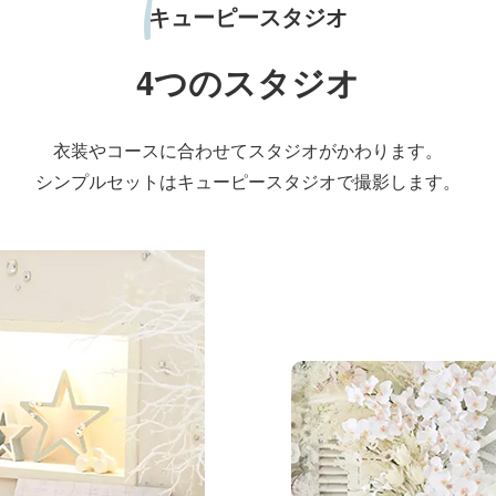
キューピースタジオ
4つのスタジオ
衣装やコースに合わせて
スタジオがかわります。
シンプルセットはキューピースタジオで
撮影します。
リルスタジオ
シンプルで清潔感のあ
オです