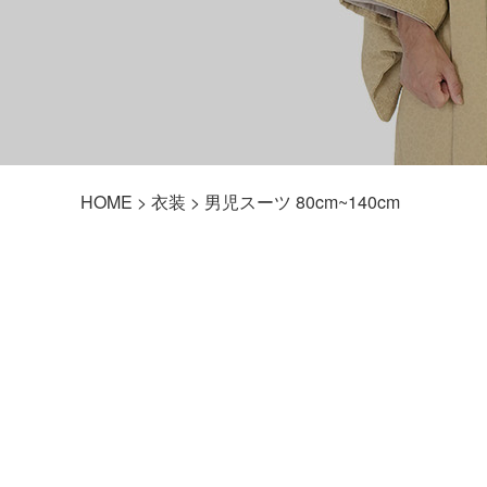
HOME
>
衣装
> 男児スーツ 80cm~140cm