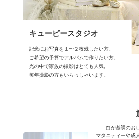
キューピースタジオ
記念にお写真を１〜２枚残したい方。
ご希望の予算でアルバムで作りたい方。
光の中で家族の撮影はとても人気。
毎年撮影の方もいらっしゃいます。
白が基調のお
マタニティーや成