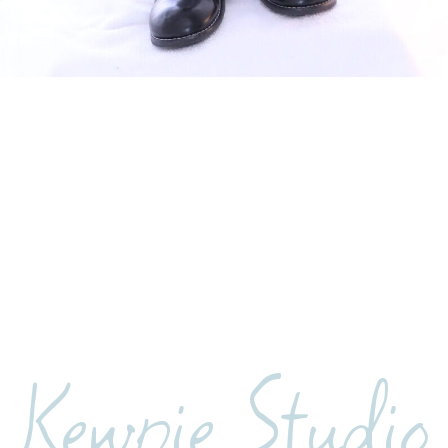
Kewpie Studio