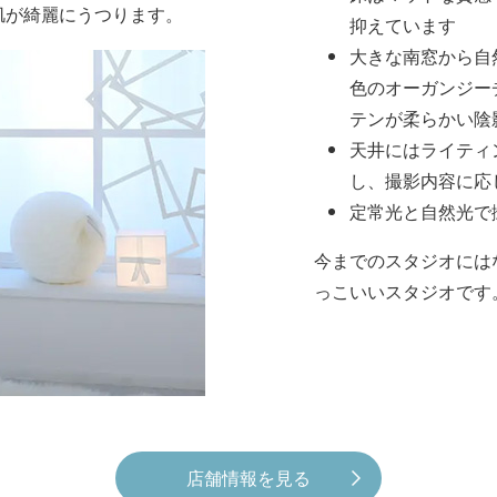
肌が綺麗にうつります。
抑えています
大きな南窓から自
色のオーガンジー
テンが柔らかい陰
天井にはライティ
し、撮影内容に応
定常光と自然光で
今までのスタジオには
っこいいスタジオです
店舗情報を見る