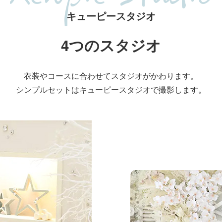
キューピースタジオ
4つのスタジオ
衣装やコースに合わせて
スタジオがかわります。
シンプルセットはキューピースタジオで
撮影します。
リルスタジオ
シンプルで清潔感のあ
オです