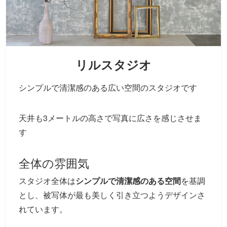
リルスタジオ
シンプルで清潔感のある広い空間のスタジオです
天井も3メートルの高さで写真に広さを感じさせま
す
全体の雰囲気
スタジオ全体は
シンプルで清潔感のある空間
を基調
とし、被写体が最も美しく引き立つようデザインさ
れています。