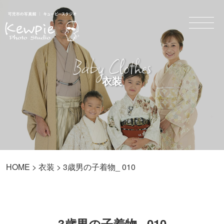
Baby Clothes
衣装
HOME
>
衣装
> 3歳男の子着物_ 010
3歳男の子着物_ 010