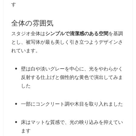
す
全体の雰囲気
スタジオ全体は
シンプルで清潔感のある空間
を基調
とし、被写体が最も美しく引き立つようデザインさ
れています。
壁は白や淡いグレーを中心に、光をやわらかく
反射する仕上げと個性的な黄色で演出してみま
した
一部にコンクリート調や木目を取り入れました
床はマットな質感で、光の映り込みを抑えてい
ます