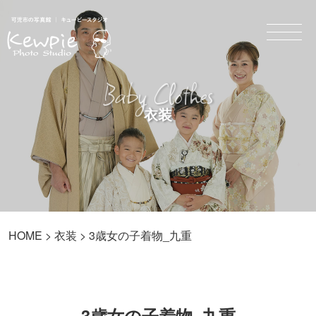
Baby Clothes
衣装
HOME
>
衣装
> 3歳女の子着物_九重
3歳女の子着物_九重