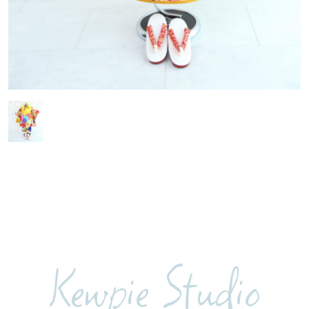
Kewpie Studio