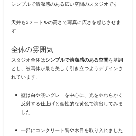
シンプルで清潔感のある広い空間のスタジオです
天井も3メートルの高さで写真に広さを感じさせま
す
全体の雰囲気
スタジオ全体は
シンプルで清潔感のある空間
を基調
とし、被写体が最も美しく引き立つようデザインさ
れています。
壁は白や淡いグレーを中心に、光をやわらかく
反射する仕上げと個性的な黄色で演出してみま
した
一部にコンクリート調や木目を取り入れました