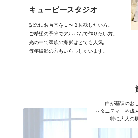
キューピースタジオ
記念にお写真を１〜２枚残したい方。
ご希望の予算でアルバムで作りたい方。
光の中で家族の撮影はとても人気。
毎年撮影の方もいらっしゃいます。
白が基調のお
マタニティーや成
特に大人の