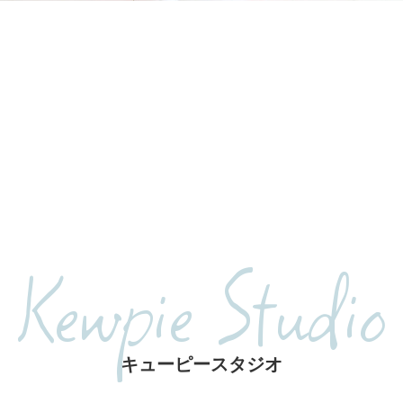
Kewpie Studio
キューピースタジオ