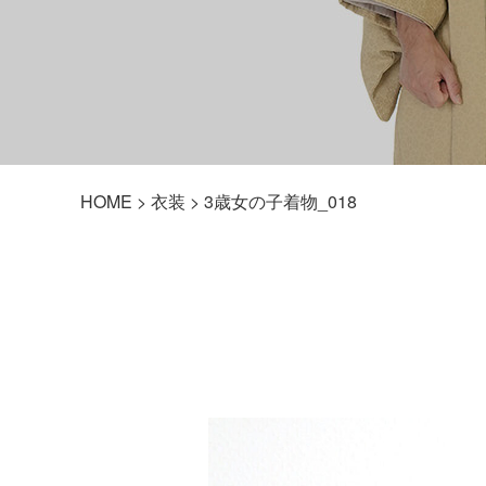
HOME
>
衣装
> 3歳女の子着物_018