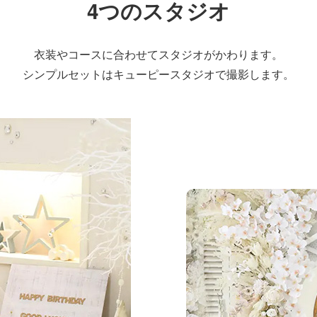
4つのスタジオ
衣装やコースに合わせて
スタジオがかわります。
シンプルセットはキューピースタジオで
撮影します。
リルスタジオ
シンプルで清潔感のあ
オです
天井も3メートルの高