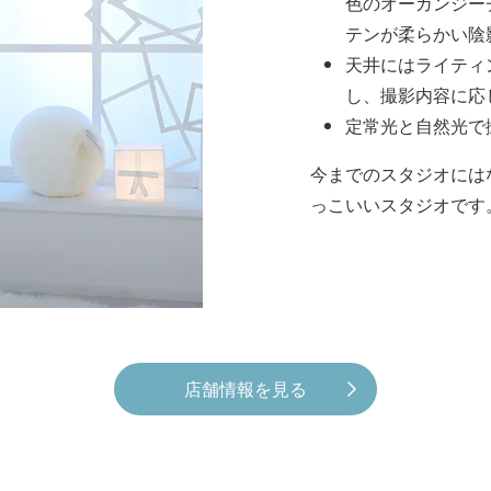
色のオーガンジー
テンが柔らかい陰
天井にはライティ
し、撮影内容に応
定常光と自然光で
今までのスタジオには
っこいいスタジオです
店舗情報を見る