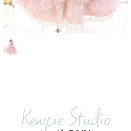
Kewpie Studio