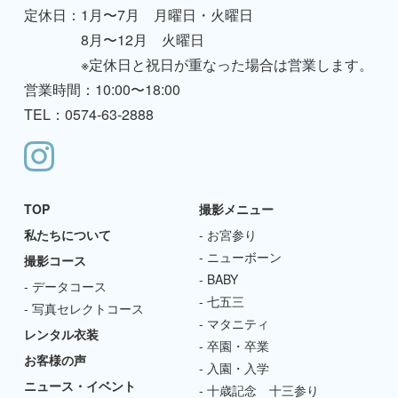
定休日：
1月〜7月 月曜日・火曜日
8月〜12月 火曜日
※定休日と祝日が重なった場合は営業します。
営業時間：10:00〜18:00
TEL：0574-63-2888
TOP
撮影メニュー
私たちについて
お宮参り
ニューボーン
撮影コース
BABY
データコース
七五三
写真セレクトコース
マタニティ
レンタル衣装
卒園・卒業
お客様の声
入園・入学
ニュース・イベント
十歳記念 十三参り