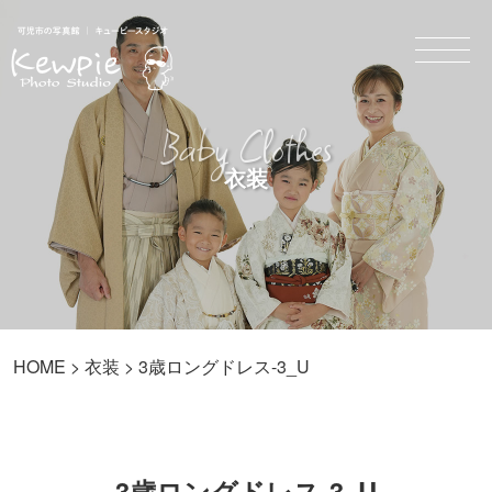
Baby Clothes
衣装
HOME
>
衣装
> 3歳ロングドレス-3_U
3歳ロングドレス-3_U