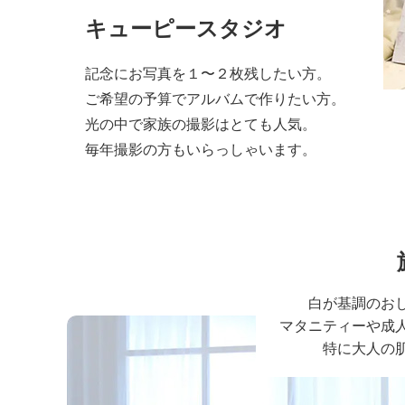
キューピースタジオ
記念にお写真を１〜２枚残したい方。
ご希望の予算でアルバムで作りたい方。
光の中で家族の撮影はとても人気。
毎年撮影の方もいらっしゃいます。
白が基調のお
マタニティーや成
特に大人の