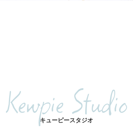
Kewpie Studio
キューピースタジオ