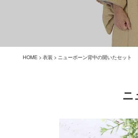
HOME
>
衣装
> ニューボーン背中の開いたセット
ニ