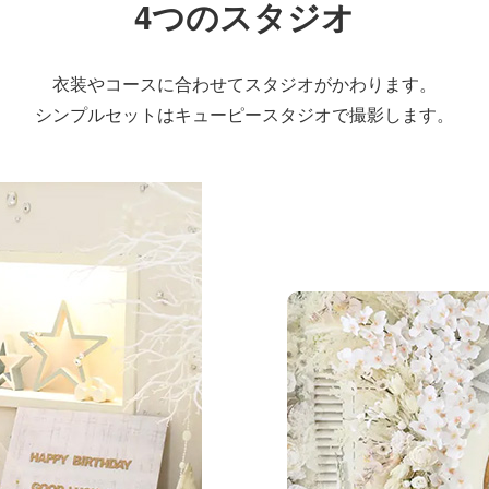
4つのスタジオ
衣装やコースに合わせて
スタジオがかわります。
シンプルセットはキューピースタジオで
撮影します。
リルスタジオ
シンプルで清潔感のあ
オです
天井も3メートルの高