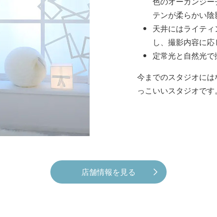
色のオーガンジー
テンが柔らかい陰
天井にはライティ
し、撮影内容に応
定常光と自然光で
今までのスタジオには
っこいいスタジオです
店舗情報を見る