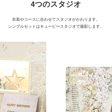
4つのスタジオ
衣装やコースに合わせて
スタジオがかわります。
シンプルセットはキューピースタジオで
撮影します。
リルスタジオ
シンプルで清潔感のあ
オです
天井も3メートルの高