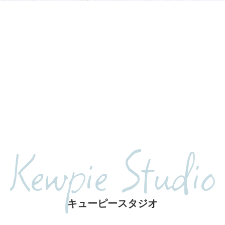
Kewpie Studio
キューピースタジオ