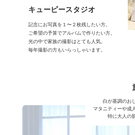
キューピースタジオ
記念にお写真を１〜２枚残したい方。
ご希望の予算でアルバムで作りたい方。
光の中で家族の撮影はとても人気。
毎年撮影の方もいらっしゃいます。
白が基調のお
マタニティーや成
特に大人の