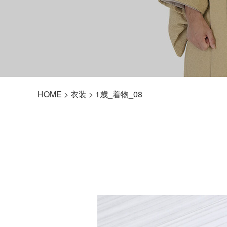
HOME
>
衣装
> 1歳_着物_08