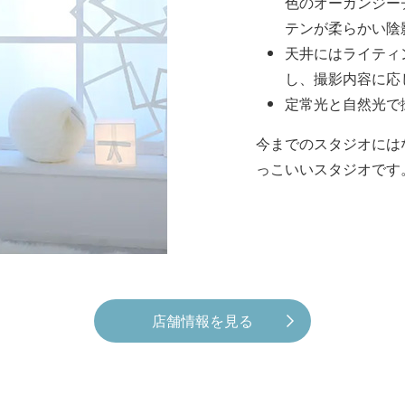
色のオーガンジー
テンが柔らかい陰
天井にはライティ
し、撮影内容に応
定常光と自然光で
今までのスタジオには
っこいいスタジオです
店舗情報を見る