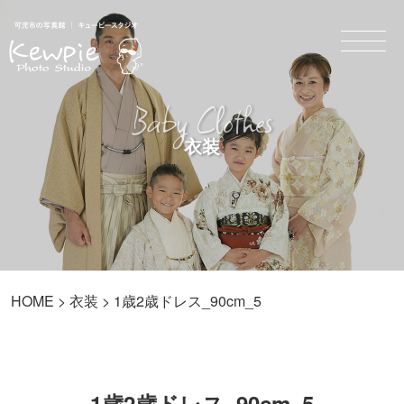
Baby Clothes
衣装
HOME
>
衣装
> 1歳2歳ドレス_90cm_5
1歳2歳ドレス_90cm_5