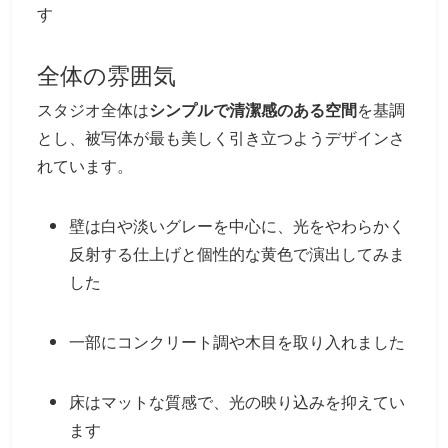
す
全体の雰囲気
スタジオ全体は
シンプルで清潔感のある空間
を基調
とし、被写体が最も美しく引き立つようデザインさ
れています。
壁は白や淡いグレーを中心に、光をやわらかく
反射する仕上げと個性的な黄色で演出してみま
した
一部にコンクリート調や木目を取り入れました
床はマットな質感で、光の映り込みを抑えてい
ます