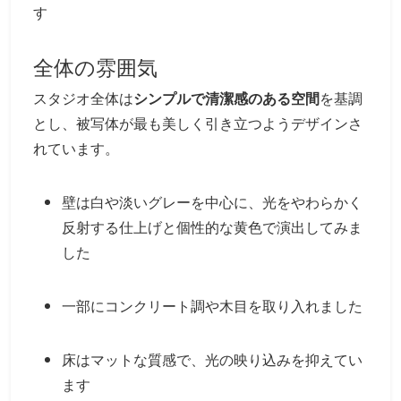
す
全体の雰囲気
スタジオ全体は
シンプルで清潔感のある空間
を基調
とし、被写体が最も美しく引き立つようデザインさ
れています。
壁は白や淡いグレーを中心に、光をやわらかく
反射する仕上げと個性的な黄色で演出してみま
した
一部にコンクリート調や木目を取り入れました
床はマットな質感で、光の映り込みを抑えてい
ます