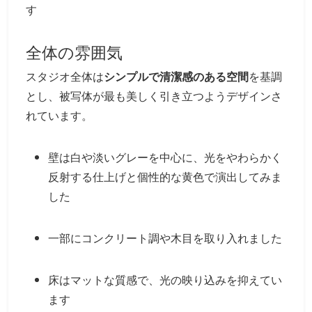
す
全体の雰囲気
スタジオ全体は
シンプルで清潔感のある空間
を基調
とし、被写体が最も美しく引き立つようデザインさ
れています。
壁は白や淡いグレーを中心に、光をやわらかく
反射する仕上げと個性的な黄色で演出してみま
した
一部にコンクリート調や木目を取り入れました
床はマットな質感で、光の映り込みを抑えてい
ます