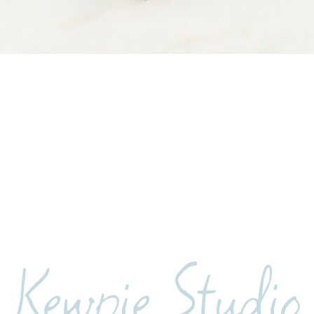
Kewpie Studio