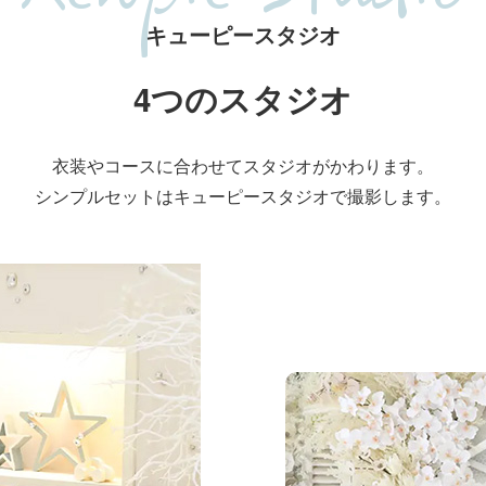
キューピースタジオ
4つのスタジオ
衣装やコースに合わせて
スタジオがかわります。
シンプルセットはキューピースタジオで
撮影します。
リルスタジオ
シンプルで清潔感のあ
オです