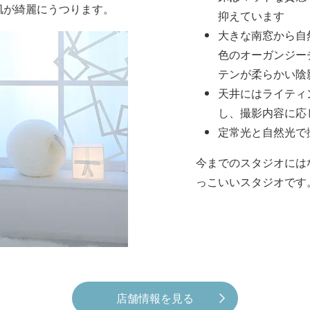
肌が綺麗にうつります。
抑えています
大きな南窓から自
色のオーガンジー
テンが柔らかい陰
天井にはライティ
し、撮影内容に応
定常光と自然光で
今までのスタジオには
っこいいスタジオです
店舗情報を見る