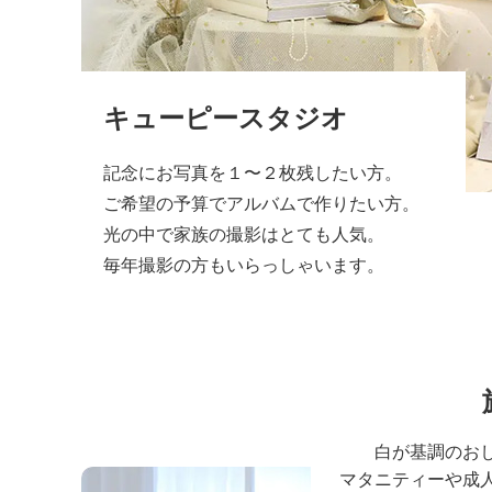
キューピースタジオ
記念にお写真を１〜２枚残したい方。
ご希望の予算でアルバムで作りたい方。
光の中で家族の撮影はとても人気。
毎年撮影の方もいらっしゃいます。
白が基調のお
マタニティーや成