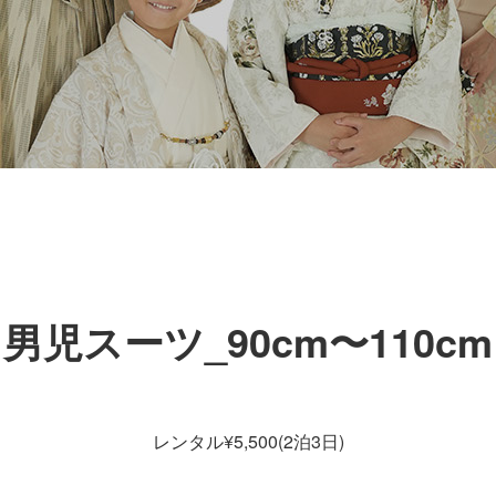
男児スーツ_90cm〜110cm
レンタル¥5,500(2泊3日)