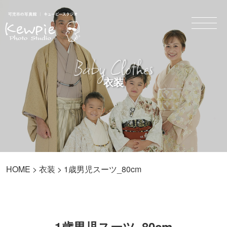
Baby Clothes
衣装
HOME
>
衣装
> 1歳男児スーツ_80cm
1歳男児スーツ_80cm