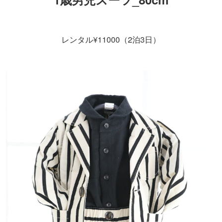
レンタル¥11000（2泊3日）