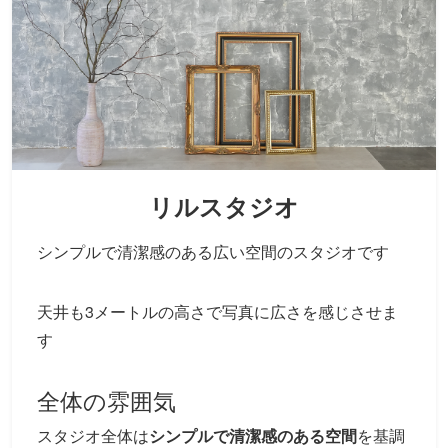
リルスタジオ
シンプルで清潔感のある広い空間のスタジオです
天井も3メートルの高さで写真に広さを感じさせま
す
全体の雰囲気
スタジオ全体は
シンプルで清潔感のある空間
を基調