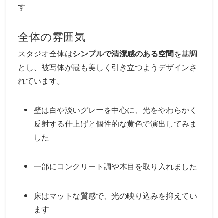
す
全体の雰囲気
スタジオ全体は
シンプルで清潔感のある空間
を基調
とし、被写体が最も美しく引き立つようデザインさ
れています。
壁は白や淡いグレーを中心に、光をやわらかく
反射する仕上げと個性的な黄色で演出してみま
した
一部にコンクリート調や木目を取り入れました
床はマットな質感で、光の映り込みを抑えてい
ます