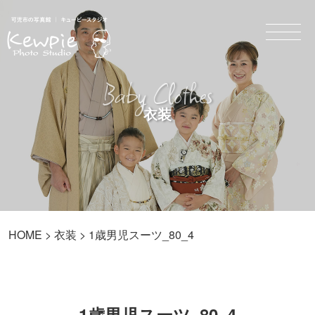
Baby Clothes
衣装
HOME
>
衣装
> 1歳男児スーツ_80_4
1歳男児スーツ_80_4