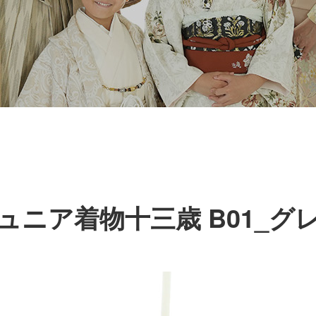
ュニア着物十三歳 B01_グ