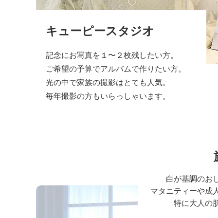
キューピースタジオ
記念にお写真を１〜２枚残したい方。
ご希望の予算でアルバムで作りたい方。
光の中で家族の撮影はとても人気。
毎年撮影の方もいらっしゃいます。
白が基調のお
マタニティーや成
特に大人の