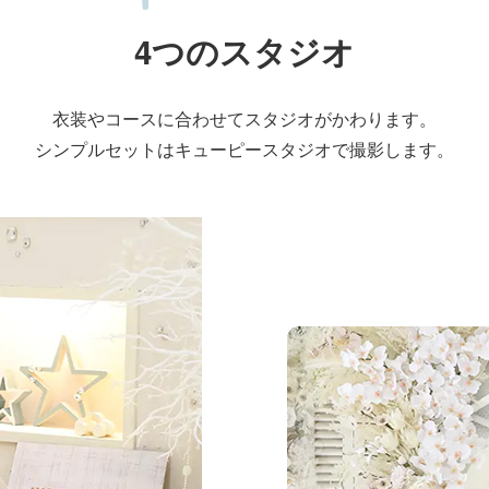
4つのスタジオ
衣装やコースに合わせて
スタジオがかわります。
シンプルセットはキューピースタジオで
撮影します。
リルスタジオ
シンプルで清潔感のあ
オです