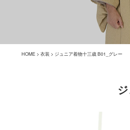
HOME
>
衣装
> ジュニア着物十三歳 B01_グレー
ジ