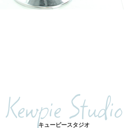
Kewpie Studio
キューピースタジオ