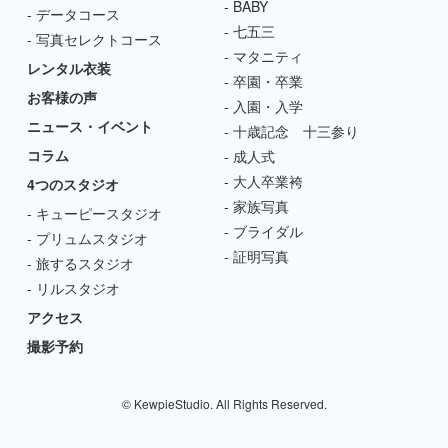
BABY
データコース
七五三
写真セレクトコース
マタニティ
レンタル衣装
卒園・卒業
お客様の声
入園・入学
ニュース・イベント
十歳記念 十三参り
コラム
成人式
大人卒業袴
4つのスタジオ
家族写真
キューピースタジオ
ブライダル
プリュムスタジオ
証明写真
旅するスタジオ
リルスタジオ
アクセス
撮影予約
© KewpieStudio. All Rights Reserved.