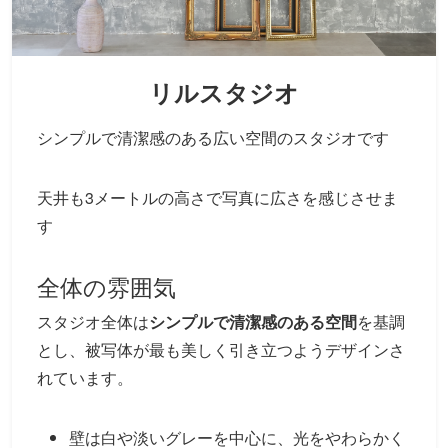
リルスタジオ
シンプルで清潔感のある広い空間のスタジオです
天井も3メートルの高さで写真に広さを感じさせま
す
全体の雰囲気
スタジオ全体は
シンプルで清潔感のある空間
を基調
とし、被写体が最も美しく引き立つようデザインさ
れています。
壁は白や淡いグレーを中心に、光をやわらかく