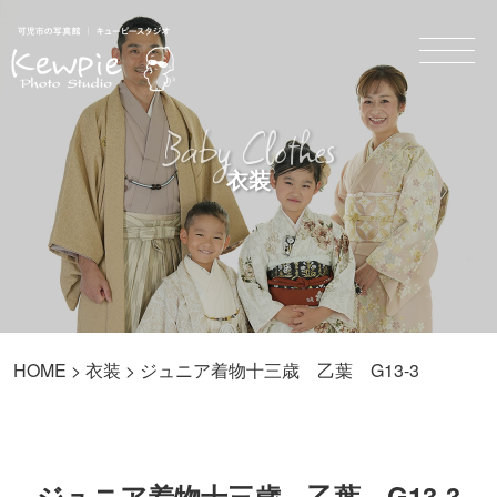
Baby Clothes
衣装
HOME
>
衣装
> ジュニア着物十三歳 乙葉 G13-3
ジュニア着物十三歳 乙葉 G13-3