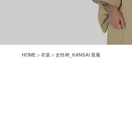
HOME
>
衣装
> 女性袴_KANSAI 黒菊