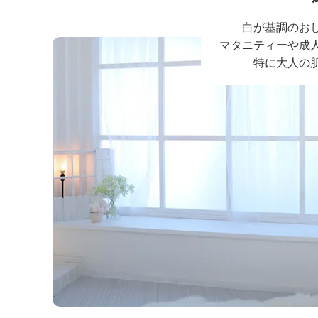
白が基調のお
マタニティーや成
特に大人の