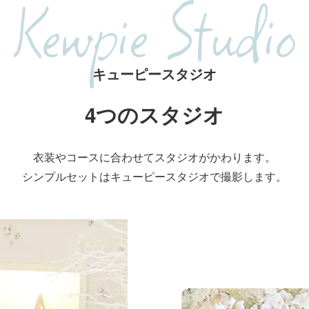
Kewpie Studio
キューピースタジオ
4つのスタジオ
衣装やコースに合わせて
スタジオがかわります。
シンプルセットはキューピースタジオで
撮影します。
リルスタジオ