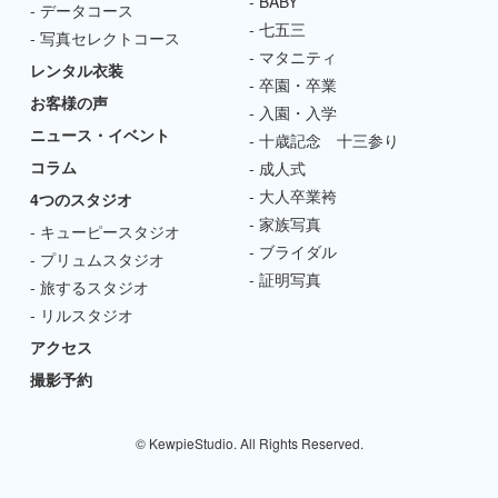
BABY
データコース
七五三
写真セレクトコース
マタニティ
レンタル衣装
卒園・卒業
お客様の声
入園・入学
ニュース・イベント
十歳記念 十三参り
コラム
成人式
大人卒業袴
4つのスタジオ
家族写真
キューピースタジオ
ブライダル
プリュムスタジオ
証明写真
旅するスタジオ
リルスタジオ
アクセス
撮影予約
© KewpieStudio. All Rights Reserved.