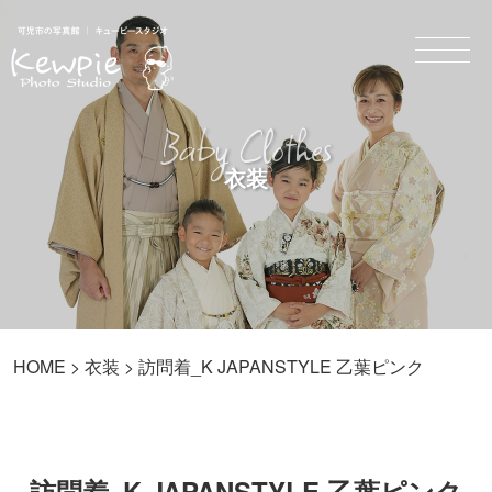
Baby Clothes
衣装
HOME
>
衣装
> 訪問着_K JAPANSTYLE 乙葉ピンク
訪問着_K JAPANSTYLE 乙葉ピンク