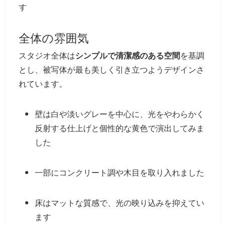
す
全体の雰囲気
スタジオ全体は
シンプルで清潔感のある空間
を基調
とし、被写体が最も美しく引き立つようデザインさ
れています。
壁は白や淡いグレーを中心に、光をやわらかく
反射する仕上げと個性的な黄色で演出してみま
した
一部にコンクリート調や木目を取り入れました
床はマットな質感で、光の映り込みを抑えてい
ます