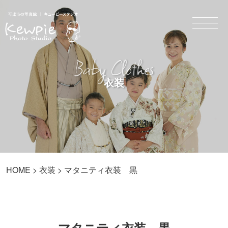
Baby Clothes
衣装
HOME
>
衣装
> マタニティ衣装 黒
マタニティ衣装 黒