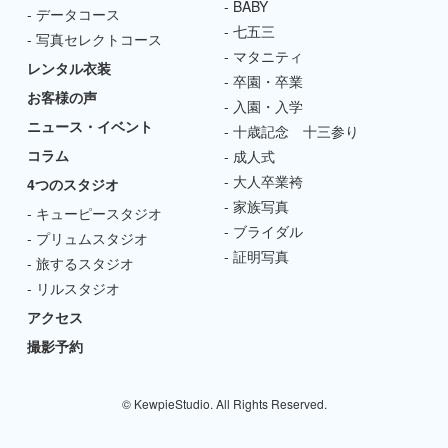
BABY
データコース
七五三
写真セレクトコース
マタニティ
レンタル衣装
卒園・卒業
お客様の声
入園・入学
ニュース・イベント
十歳記念 十三参り
コラム
成人式
大人卒業袴
4つのスタジオ
家族写真
キューピースタジオ
ブライダル
プリュムスタジオ
証明写真
旅するスタジオ
リルスタジオ
アクセス
撮影予約
© KewpieStudio. All Rights Reserved.