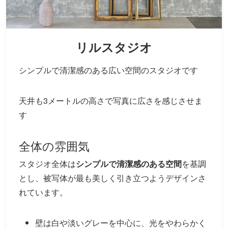
リルスタジオ
シンプルで清潔感のある広い空間のスタジオです
天井も3メートルの高さで写真に広さを感じさせま
す
全体の雰囲気
スタジオ全体は
シンプルで清潔感のある空間
を基調
とし、被写体が最も美しく引き立つようデザインさ
れています。
壁は白や淡いグレーを中心に、光をやわらかく