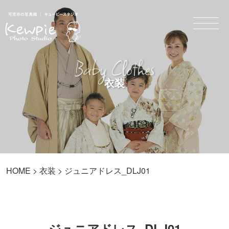
Baby Clothes
衣装
HOME
>
衣装
> ジュニアドレス_DLJ01
ジュニアドレス_DLJ01