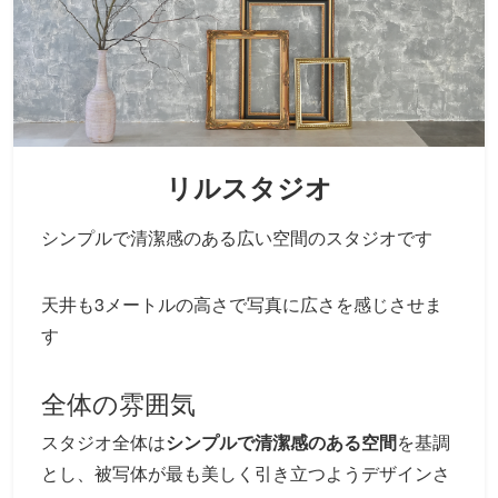
リルスタジオ
シンプルで清潔感のある広い空間のスタジオです
天井も3メートルの高さで写真に広さを感じさせま
す
全体の雰囲気
スタジオ全体は
シンプルで清潔感のある空間
を基調
とし、被写体が最も美しく引き立つようデザインさ