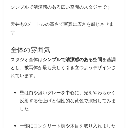
シンプルで清潔感のある広い空間のスタジオです
天井も3メートルの高さで写真に広さを感じさせま
す
全体の雰囲気
スタジオ全体は
シンプルで清潔感のある空間
を基調
とし、被写体が最も美しく引き立つようデザインさ
れています。
壁は白や淡いグレーを中心に、光をやわらかく
反射する仕上げと個性的な黄色で演出してみま
した
一部にコンクリート調や木目を取り入れました