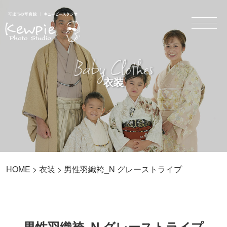
Baby Clothes
衣装
HOME
>
衣装
> 男性羽織袴_N グレーストライプ
男性羽織袴_N グレーストライプ