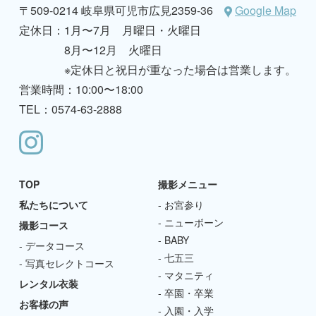
〒509-0214 岐阜県可児市広見2359-36
Google Map
定休日：
1月〜7月 月曜日・火曜日
8月〜12月 火曜日
※定休日と祝日が重なった場合は営業します。
営業時間：10:00〜18:00
TEL：0574-63-2888
TOP
撮影メニュー
私たちについて
お宮参り
ニューボーン
撮影コース
BABY
データコース
七五三
写真セレクトコース
マタニティ
レンタル衣装
卒園・卒業
お客様の声
入園・入学