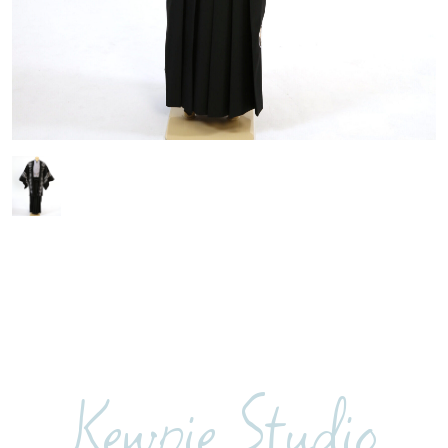
Kewpie Studio