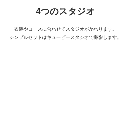
4つのスタジオ
衣装やコースに合わせて
スタジオがかわります。
シンプルセットはキューピースタジオで
撮影します。
リルスタジオ
シンプルで清潔感のあ
オです