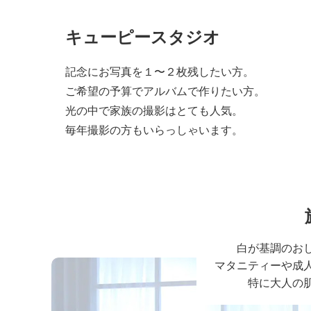
キューピースタジオ
記念にお写真を１〜２枚残したい方。
ご希望の予算でアルバムで作りたい方。
光の中で家族の撮影はとても人気。
毎年撮影の方もいらっしゃいます。
白が基調のお
マタニティーや成
特に大人の