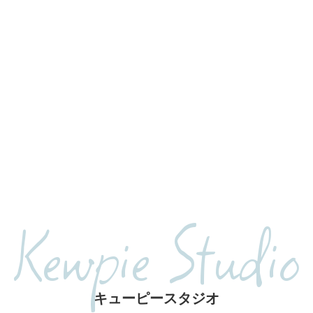
Kewpie Studio
キューピースタジオ