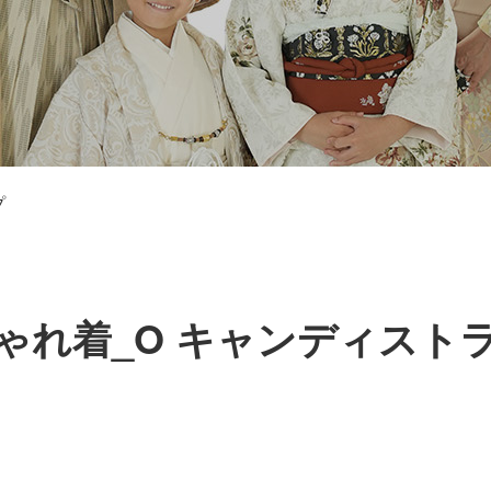
゚
ゃれ着_O キャンディストラ