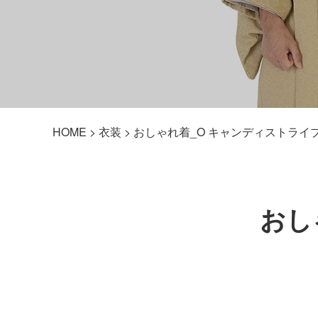
HOME
>
衣装
> おしゃれ着_O キャンディストライフ
おし