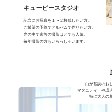
キューピースタジオ
記念にお写真を１〜２枚残したい方。
ご希望の予算でアルバムで作りたい方。
光の中で家族の撮影はとても人気。
毎年撮影の方もいらっしゃいます。
白が基調のお
マタニティーや成
特に大人の