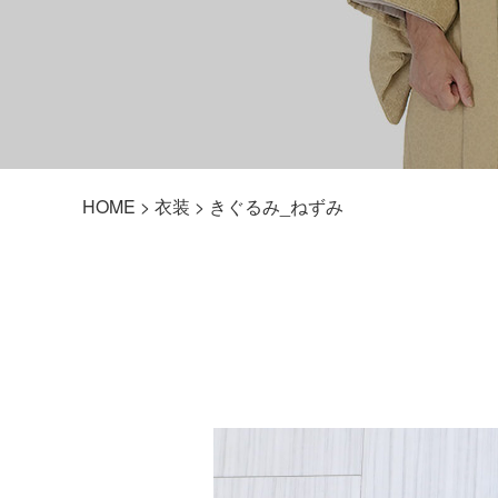
HOME
>
衣装
> きぐるみ_ねずみ