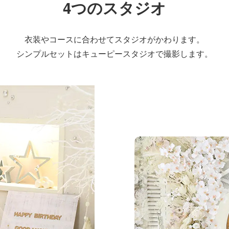
4つのスタジオ
衣装やコースに合わせて
スタジオがかわります。
シンプルセットはキューピースタジオで
撮影します。
リルスタジオ
シンプルで清潔感のあ
オです
天井も3メートルの高