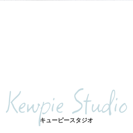
Kewpie Studio
キューピースタジオ