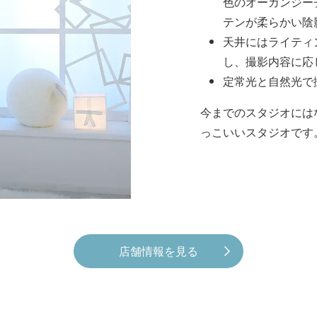
色のオーガンジー
テンが柔らかい陰
天井にはライティ
し、撮影内容に応
定常光と自然光で
今までのスタジオには
っこいいスタジオです
店舗情報を見る