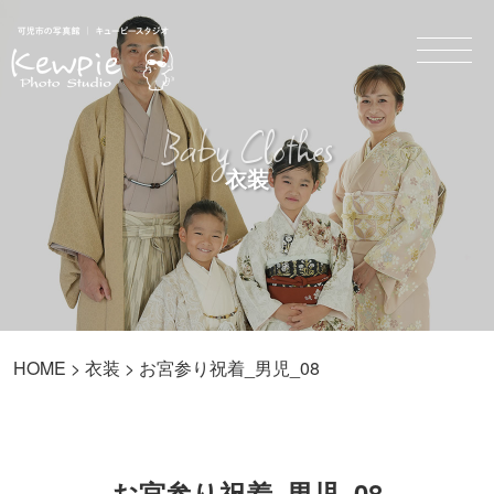
Baby Clothes
衣装
HOME
>
衣装
> お宮参り祝着_男児_08
お宮参り祝着_男児_08