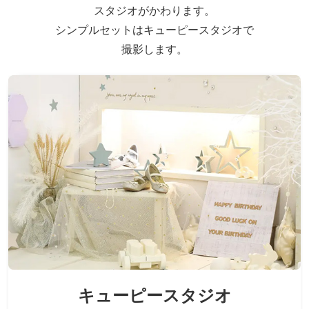
スタジオがかわります。
シンプルセットはキューピースタジオで
撮影します。
キューピースタジオ