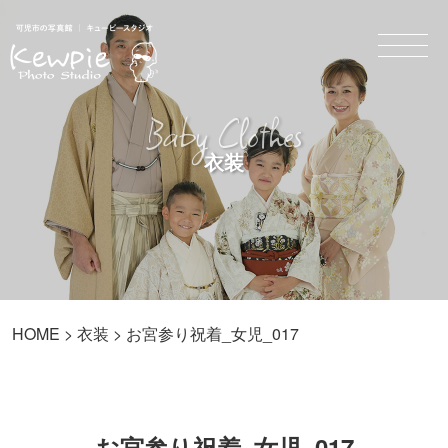
Baby Clothes
衣装
HOME
>
衣装
> お宮参り祝着_女児_017
お宮参り祝着_女児_017