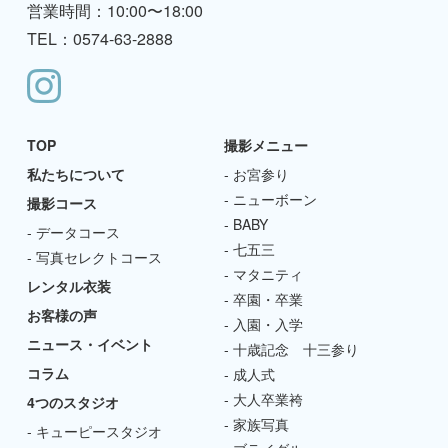
営業時間：10:00〜18:00
TEL：0574-63-2888
TOP
撮影メニュー
私たちについて
お宮参り
ニューボーン
撮影コース
BABY
データコース
七五三
写真セレクトコース
マタニティ
レンタル衣装
卒園・卒業
お客様の声
入園・入学
ニュース・イベント
十歳記念 十三参り
コラム
成人式
大人卒業袴
4つのスタジオ
家族写真
キューピースタジオ