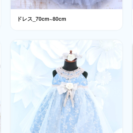
ドレス_70cm~80cm