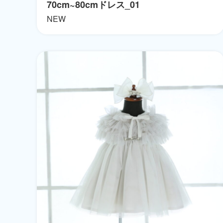
70cm~80cmドレス_01
NEW