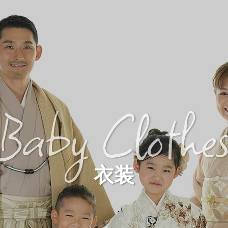
Baby Clothe
衣装