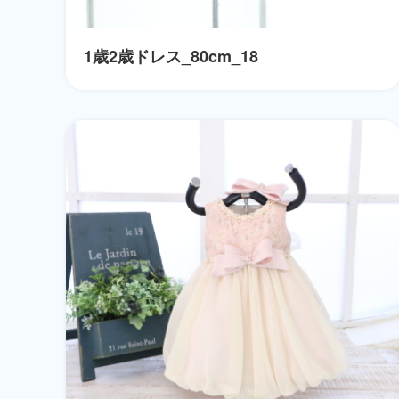
1歳2歳ドレス_80cm_18