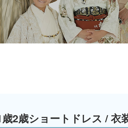
1歳2歳ショートドレス / 衣