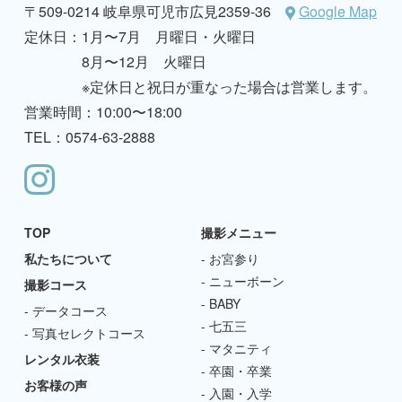
〒509-0214 岐阜県可児市広見2359-36
Google Map
定休日：
1月〜7月 月曜日・火曜日
8月〜12月 火曜日
※定休日と祝日が重なった場合は営業します。
営業時間：10:00〜18:00
TEL：0574-63-2888
TOP
撮影メニュー
私たちについて
お宮参り
ニューボーン
撮影コース
BABY
データコース
七五三
写真セレクトコース
マタニティ
レンタル衣装
卒園・卒業
お客様の声
入園・入学